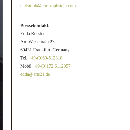
christoph@christophstein.com
Pressekontakt
:
Edda Rössler
Am Wiesenrain 23
60431 Frankfurt, Germany
Tel.
+49-(0)69-512318
Mobil
+49-(0)172 6112057
edda@arts21.de