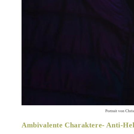
Portrait von Chri
Ambivalente Charaktere- Anti-He