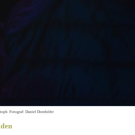
stoph. Fotograf: Daniel Dornhöfer
lden