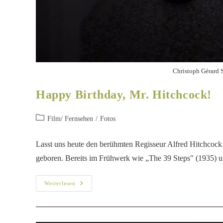
Christoph Gérard 
Happy Birthday, Mr. Hitchcock!
Film/ Fernsehen
/
Fotos
Lasst uns heute den berühmten Regisseur Alfred Hitchcock
geboren. Bereits im Frühwerk wie „The 39 Steps" (1935)
Weiterlesen