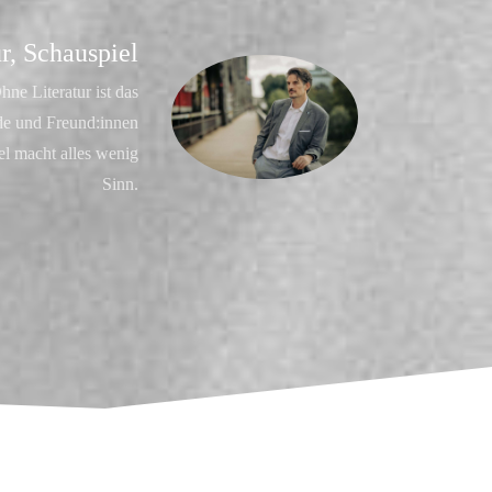
ur, Schauspiel
hne Literatur ist das
de und Freund:innen
el macht alles wenig
Sinn.