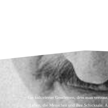
Ein kultivierter Gentlemen, dem man vertraut, 
Leben, die Menschen und ihre Schicksale. A