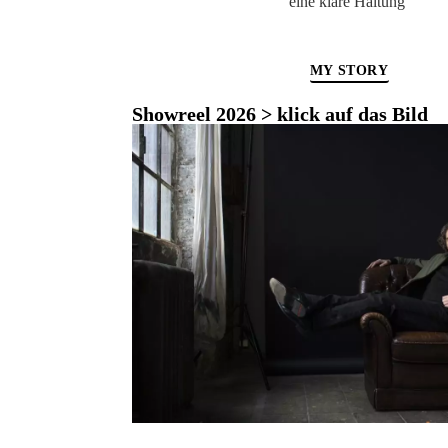
eine klare Haltung
MY STORY
Showreel 2026 > klick auf das Bild