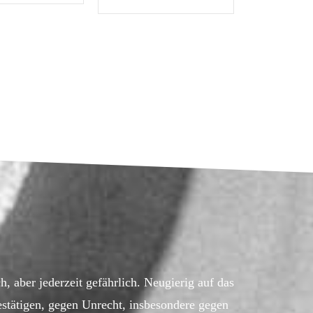
h, aber jederzeit gefährlich. Neugierig auf das
stätigen, gegen Unrecht, insbesondere gegen