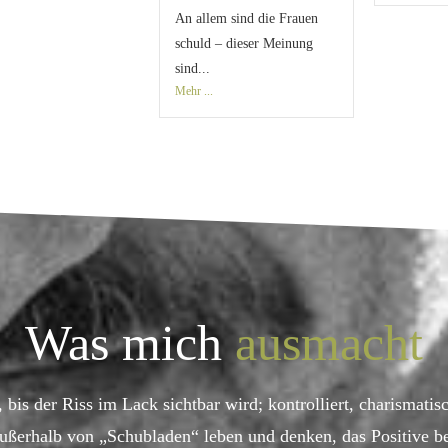
An allem sind die Frauen
schuld – dieser Meinung
sind...
Mehr ...
Was mich
ausmacht
bis der Riss im Lack sichtbar wird; kontrolliert, charismatisc
ußerhalb von „Schubladen“ leben und denken, das Positive be