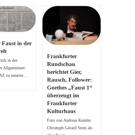
 Faust in der
elt
Frankfurter
tik in der
Rundschau
er Allgemeinen
berichtet Gier,
AZ zu unserer...
Rausch, Follower:
Goethes „Faust 1“
überzeugt im
Frankfurter
Kulturhaus
Foto von Andreas Kemler.
Christoph Gérard Stein als