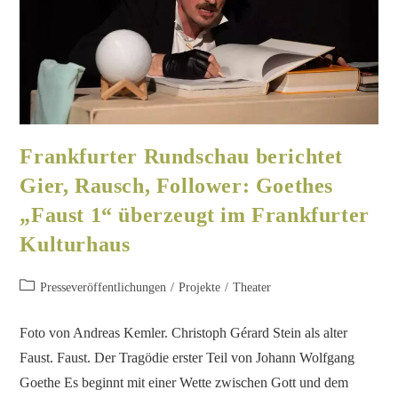
Frankfurter Rundschau berichtet
Gier, Rausch, Follower: Goethes
„Faust 1“ überzeugt im Frankfurter
Kulturhaus
Presseveröffentlichungen
/
Projekte
/
Theater
Foto von Andreas Kemler. Christoph Gérard Stein als alter
Faust. Faust. Der Tragödie erster Teil von Johann Wolfgang
Goethe Es beginnt mit einer Wette zwischen Gott und dem