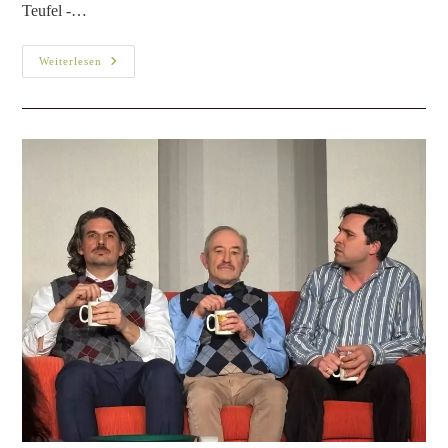
Teufel -…
Weiterlesen