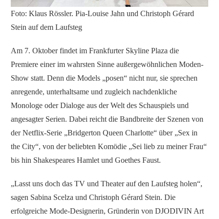
Foto: Klaus Rössler. Pia-Louise Jahn und Christoph Gérard
Stein auf dem Laufsteg
Am 7. Oktober findet im Frankfurter Skyline Plaza die
Premiere einer im wahrsten Sinne außergewöhnlichen Moden-
Show statt. Denn die Models „posen“ nicht nur, sie sprechen
anregende, unterhaltsame und zugleich nachdenkliche
Monologe oder Dialoge aus der Welt des Schauspiels und
angesagter Serien. Dabei reicht die Bandbreite der Szenen von
der Netflix-Serie „Bridgerton Queen Charlotte“ über „Sex in
the City“, von der beliebten Komödie „Sei lieb zu meiner Frau“
bis hin Shakespeares Hamlet und Goethes Faust.
„Lasst uns doch das TV und Theater auf den Laufsteg holen“,
sagen Sabina Scelza und Christoph Gérard Stein. Die
erfolgreiche Mode-Designerin, Gründerin von DJODIVIN Art