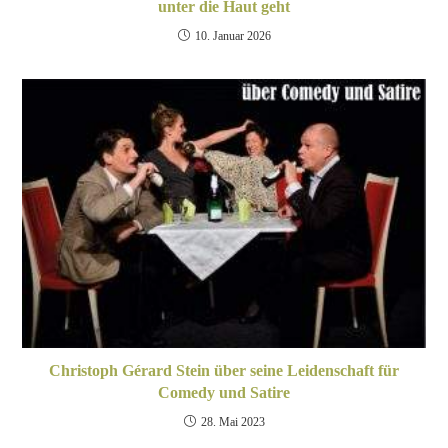
unter die Haut geht
10. Januar 2026
Christoph Gérard Stein über seine Leidenschaft für
Comedy und Satire
28. Mai 2023