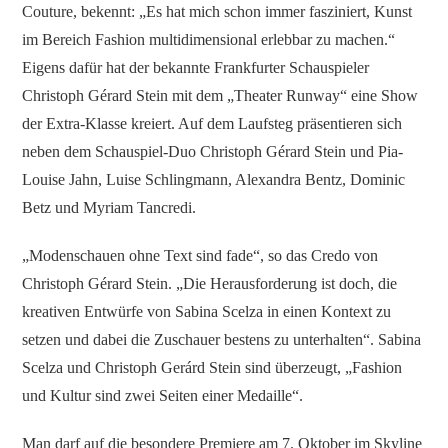
Couture, bekennt: „Es hat mich schon immer fasziniert, Kunst
im Bereich Fashion multidimensional erlebbar zu machen.“
Eigens dafür hat der bekannte Frankfurter Schauspieler
Christoph Gérard Stein mit dem „Theater Runway“ eine Show
der Extra-Klasse kreiert. Auf dem Laufsteg präsentieren sich
neben dem Schauspiel-Duo Christoph Gérard Stein und Pia-
Louise Jahn, Luise Schlingmann, Alexandra Bentz, Dominic
Betz und Myriam Tancredi.
„Modenschauen ohne Text sind fade“, so das Credo von
Christoph Gérard Stein. „Die Herausforderung ist doch, die
kreativen Entwürfe von Sabina Scelza in einen Kontext zu
setzen und dabei die Zuschauer bestens zu unterhalten“. Sabina
Scelza und Christoph Gerárd Stein sind überzeugt, „Fashion
und Kultur sind zwei Seiten einer Medaille“.
Man darf auf die besondere Premiere am 7. Oktober im Skyline