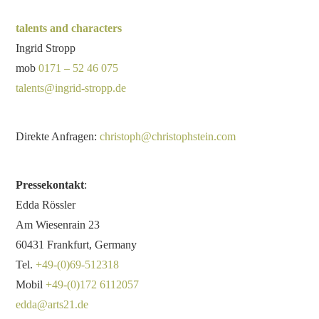
talents and characters
Ingrid Stropp
mob
0171 – 52 46 075
talents@ingrid-stropp.de
Direkte Anfragen:
christoph@christophstein.com
Pressekontakt
:
Edda Rössler
Am Wiesenrain 23
60431 Frankfurt, Germany
Tel.
+49-(0)69-512318
Mobil
+49-(0)172 6112057
edda@arts21.de