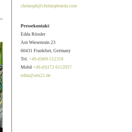
christoph@christophstein.com
Pressekontakt
:
Edda Rössler
Am Wiesenrain 23
60431 Frankfurt, Germany
Tel.
+49-(0)69-512318
Mobil
+49-(0)172 6112057
edda@arts21.de