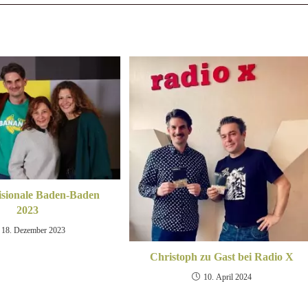
visionale Baden-Baden
2023
18. Dezember 2023
Christoph zu Gast bei Radio X
10. April 2024