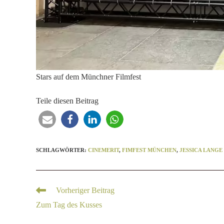
Stars auf dem Münchner Filmfest
Teile diesen Beitrag
SCHLAGWÖRTER
:
CINEMERIT
,
FIMFEST MÜNCHEN
,
JESSICA LANGE
Vorheriger Beitrag
Zum Tag des Kusses