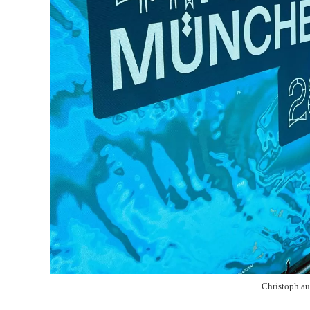
Christoph au