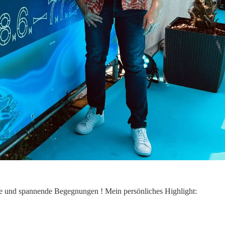
me und spannende Begegnungen ! Mein persönliches Highlight: