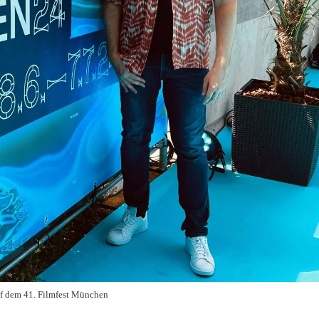
f dem 41. Filmfest München