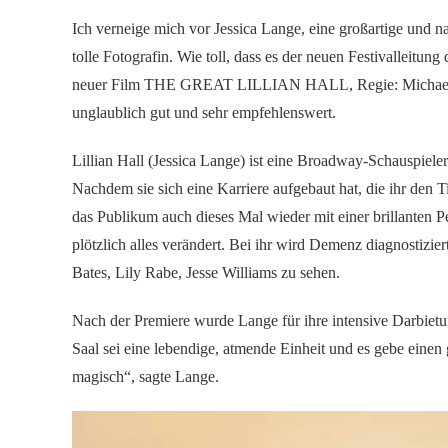
Ich verneige mich vor Jessica Lange, eine großartige und n
tolle Fotografin. Wie toll, dass es der neuen Festivalleitu
neuer Film THE GREAT LILLIAN HALL, Regie: Michael Cris
unglaublich gut und sehr empfehlenswert.
Lillian Hall (Jessica Lange) ist eine Broadway-Schauspielerin
Nachdem sie sich eine Karriere aufgebaut hat, die ihr den Ti
das Publikum auch dieses Mal wieder mit einer brillanten P
plötzlich alles verändert. Bei ihr wird Demenz diagnosti
Bates, Lily Rabe, Jesse Williams zu sehen.
Nach der Premiere wurde Lange für ihre intensive Darbietu
Saal sei eine lebendige, atmende Einheit und es gebe einen
magisch“, sagte Lange.