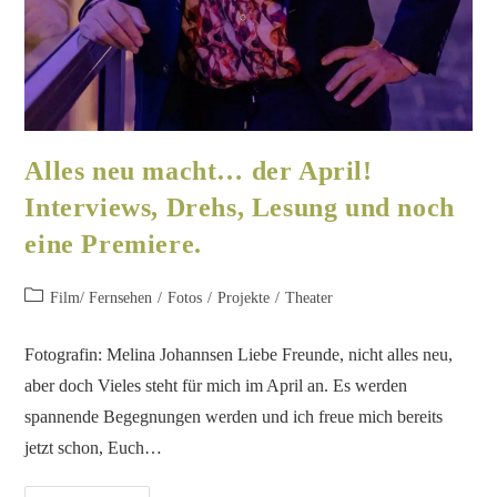
Alles neu macht… der April!
Interviews, Drehs, Lesung und noch
eine Premiere.
Film/ Fernsehen
/
Fotos
/
Projekte
/
Theater
Fotografin: Melina Johannsen Liebe Freunde, nicht alles neu,
aber doch Vieles steht für mich im April an. Es werden
spannende Begegnungen werden und ich freue mich bereits
jetzt schon, Euch…