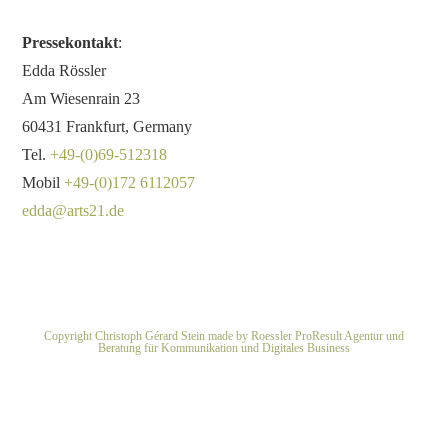
Pressekontakt
:
Edda Rössler
Am Wiesenrain 23
60431 Frankfurt, Germany
Tel.
+49-(0)69-512318
Mobil
+49-(0)172 6112057
edda@arts21.de
Copyright Christoph Gérard Stein made by Roessler ProResult Agentur und
Beratung für Kommunikation und Digitales Business