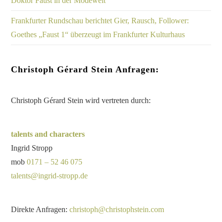
Doktor Faust in der Modewelt
Frankfurter Rundschau berichtet Gier, Rausch, Follower:
Goethes „Faust 1“ überzeugt im Frankfurter Kulturhaus
Christoph Gérard Stein Anfragen:
Christoph Gérard Stein wird vertreten durch:
talents and characters
Ingrid Stropp
mob
0171 – 52 46 075
talents@ingrid-stropp.de
Direkte Anfragen:
christoph@christophstein.com