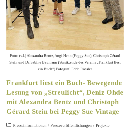
Foto: (v.l.) Alexandra Bentz, Angi Henn (Peggy Sue), Christoph Gérard
Stein und Dr. Sabine Baumann (Vorsitzende des Vereins „Frankfurt liest
ein Buch“) Fotograf: Edda Rössler
Frankfurt liest ein Buch- Bewegende
Lesung von „Streulicht“, Deniz Ohde
mit Alexandra Bentz und Christoph
Gérard Stein bei Peggy Sue Vintage
Presseinformationen
/
Presseveröffentlichungen
/
Projekte