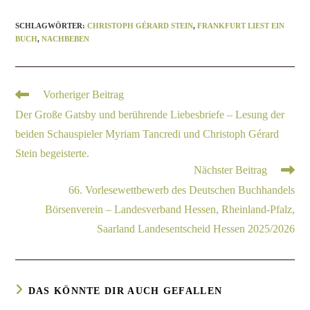
SCHLAGWÖRTER
:
CHRISTOPH GÉRARD STEIN
,
FRANKFURT LIEST EIN
BUCH
,
NACHBEBEN
Vorheriger Beitrag
Der Große Gatsby und berührende Liebesbriefe – Lesung der
beiden Schauspieler Myriam Tancredi und Christoph Gérard
Stein begeisterte.
Nächster Beitrag
66. Vorlesewettbewerb des Deutschen Buchhandels
Börsenverein – Landesverband Hessen, Rheinland-Pfalz,
Saarland Landesentscheid Hessen 2025/2026
DAS KÖNNTE DIR AUCH GEFALLEN