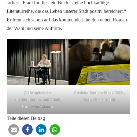
sicher: „Frankfurt liest ein Buch ist eine hochkarätige
Literaturreihe, die das Leben unserer Stadt positiv bereichert.“
Er freut sich schon auf das kommende Jahr, den neuen Roman
der Wahl und seine Auftritte.
Christoph in der
Frankfurt liest ein Buch 2025:,
Stadtbibliothek Bad Vilbel,
Foto. Nina Schorde
Foto: Nina Schorde
Teile diesen Beitrag