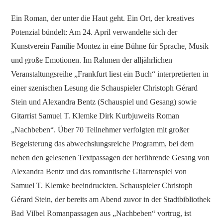
Ein Roman, der unter die Haut geht. Ein Ort, der kreatives
Potenzial bündelt: Am 24. April verwandelte sich der
Kunstverein Familie Montez in eine Bühne für Sprache, Musik
und große Emotionen. Im Rahmen der alljährlichen
Veranstaltungsreihe „Frankfurt liest ein Buch“ interpretierten in
einer szenischen Lesung die Schauspieler Christoph Gérard
Stein und Alexandra Bentz (Schauspiel und Gesang) sowie
Gitarrist Samuel T. Klemke Dirk Kurbjuweits Roman
„Nachbeben“. Über 70 Teilnehmer verfolgten mit großer
Begeisterung das abwechslungsreiche Programm, bei dem
neben den gelesenen Textpassagen der berührende Gesang von
Alexandra Bentz und das romantische Gitarrenspiel von
Samuel T. Klemke beeindruckten. Schauspieler Christoph
Gérard Stein, der bereits am Abend zuvor in der Stadtbibliothek
Bad Vilbel Romanpassagen aus „Nachbeben“ vortrug, ist