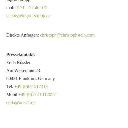
mob
0171 – 52 46 075
talents@ingrid-stropp.de
Direkte Anfragen:
christoph@christophstein.com
Pressekontakt
:
Edda Rössler
Am Wiesenrain 23
60431 Frankfurt, Germany
Tel.
+49-(0)69-512318
Mobil
+49-(0)172 6112057
edda@arts21.de