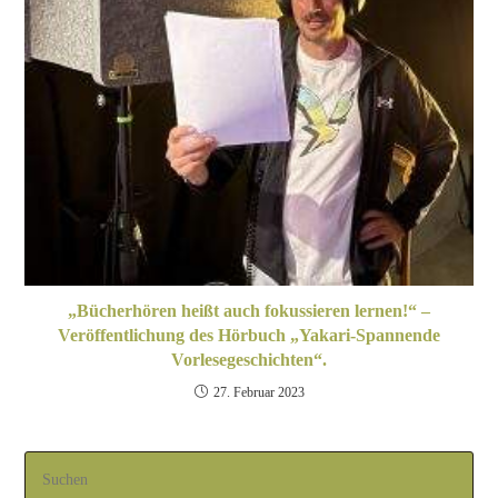
„Bücherhören heißt auch fokussieren lernen!“ –
Veröffentlichung des Hörbuch „Yakari-Spannende
Vorlesegeschichten“.
27. Februar 2023