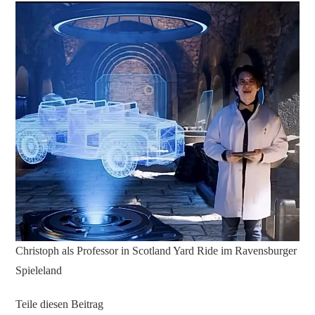
Christoph als Professor in Scotland Yard Ride im Ravensburger
Spieleland
Teile diesen Beitrag