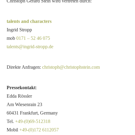
Christoph Gérard Stein wird vertreten durch:
talents and characters
Ingrid Stropp
mob
0171 – 52 46 075
talents@ingrid-stropp.de
Direkte Anfragen:
christoph@christophstein.com
Pressekontakt
:
Edda Rössler
Am Wiesenrain 23
60431 Frankfurt, Germany
Tel.
+49-(0)69-512318
Mobil
+49-(0)172 6112057