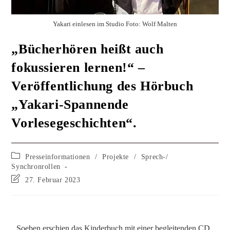
Yakari einlesen im Studio Foto: Wolf Malten
„Bücherhören heißt auch
fokussieren lernen!“ –
Veröffentlichung des Hörbuch
„Yakari-Spannende
Vorlesegeschichten“.
Presseinformationen
/
Projekte
/
Sprech-/
Synchronrollen
27. Februar 2023
Soeben erschien das Kinderbuch mit einer begleitenden CD