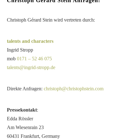
Christoph Gérard Stein Anfragen:
Christoph Gérard Stein wird vertreten durch:
talents and characters
Ingrid Stropp
mob
0171 – 52 46 075
talents@ingrid-stropp.de
Direkte Anfragen:
christoph@christophstein.com
Pressekontakt
:
Edda Rössler
Am Wiesenrain 23
60431 Frankfurt, Germany