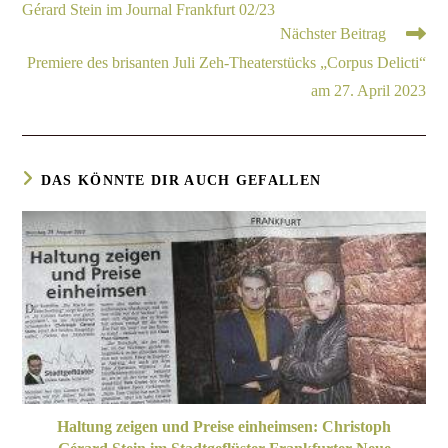
Gérard Stein im Journal Frankfurt 02/23
Nächster Beitrag
Premiere des brisanten Juli Zeh-Theaterstücks „Corpus Delicti“
am 27. April 2023
DAS KÖNNTE DIR AUCH GEFALLEN
Haltung zeigen und Preise einheimsen: Christoph