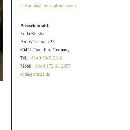
christoph@christophstein.com
Pressekontakt
:
Edda Rössler
Am Wiesenrain 23
60431 Frankfurt, Germany
Tel.
+49-(0)69-512318
Mobil
+49-(0)172 6112057
edda@arts21.de