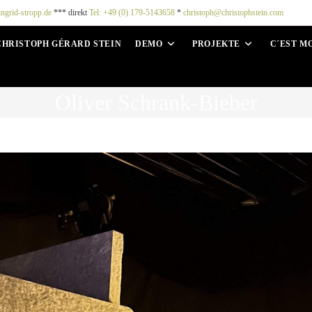
ingrid-stropp.de
*** direkt
Tel: +49 (0) 179-5143658
*
christoph@christophstein.com
CHRISTOPH GÉRARD STEIN
DEMO
PROJEKTE
C´EST M
Oliver Schrank-Bieber