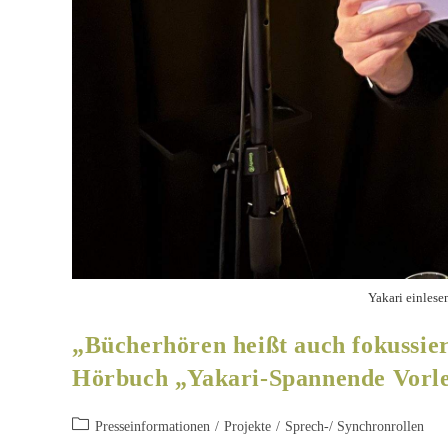
Yakari einlese
„Bücherhören heißt auch fokussier
Hörbuch „Yakari-Spannende Vorle
Presseinformationen
/
Projekte
/
Sprech-/ Synchronrollen