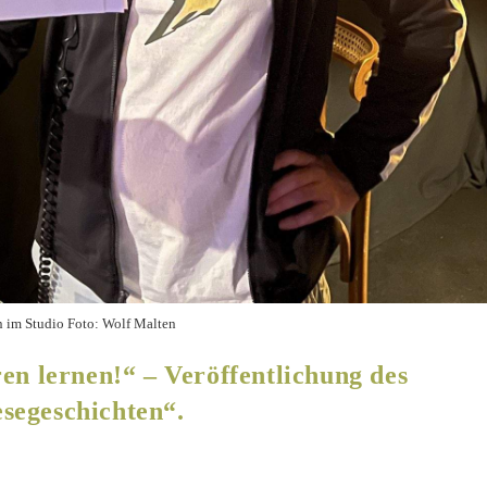
n im Studio Foto: Wolf Malten
en lernen!“ – Veröffentlichung des
segeschichten“.