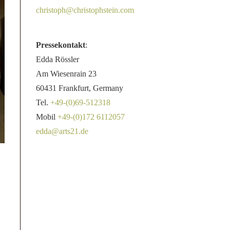
christoph@christophstein.com
Pressekontakt
:
Edda Rössler
Am Wiesenrain 23
60431 Frankfurt, Germany
Tel.
+49-(0)69-512318
Mobil
+49-(0)172 6112057
edda@arts21.de