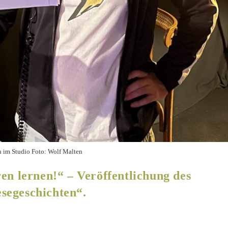
n im Studio Foto: Wolf Malten
en lernen!“ – Veröffentlichung des
segeschichten“.