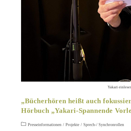
Yakari einlese
„Bücherhören heißt auch fokussier
Hörbuch „Yakari-Spannende Vorle
Presseinformationen
/
Projekte
/
Sprech-/ Synchronrollen