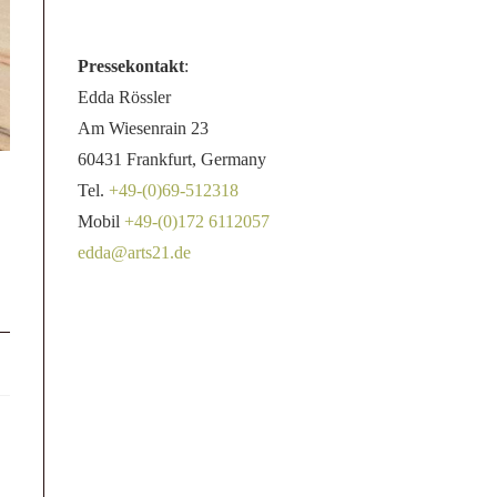
Pressekontakt
:
Edda Rössler
Am Wiesenrain 23
60431 Frankfurt, Germany
Tel.
+49-(0)69-512318
Mobil
+49-(0)172 6112057
edda@arts21.de