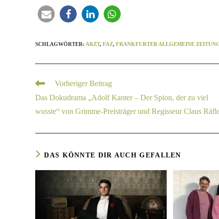
SCHLAGWÖRTER
:
ARZT
,
FAZ
,
FRANKFURTER ALLGEMEINE ZEITUN
Vorheriger Beitrag
Das Dokudrama „Adolf Kanter – Der Spion, der zu viel
wusste“ von Grimme-Preisträger und Regisseur Claus Räfl
DAS KÖNNTE DIR AUCH GEFALLEN