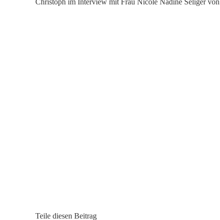
Christoph im Interview mit Frau Nicole Nadine Seliger von
Teile diesen Beitrag