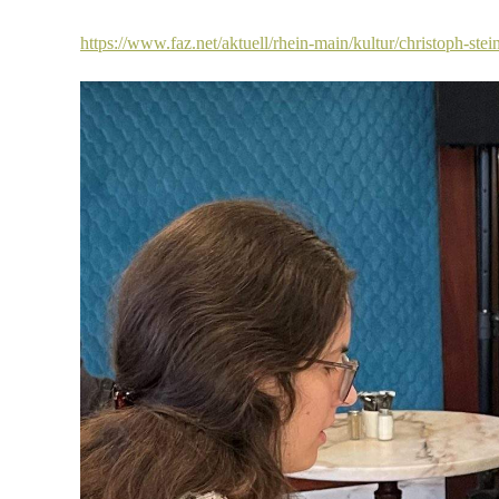
https://www.faz.net/aktuell/rhein-main/kultur/christoph-ste