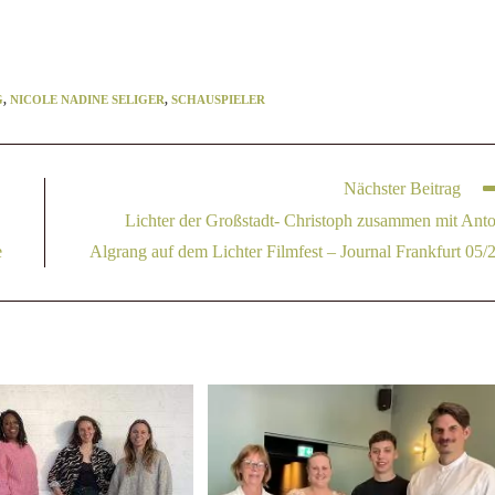
G
,
NICOLE NADINE SELIGER
,
SCHAUSPIELER
Nächster Beitrag
Lichter der Großstadt- Christoph zusammen mit Ant
e
Algrang auf dem Lichter Filmfest – Journal Frankfurt 05/