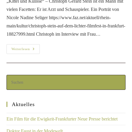
„Kittel und Kulisse“ – Christoph Gérard Stein ist ein Mann mit
vielen Facetten: Er ist Arzt und Schauspieler. Ein Porträt von
Nicole Nadine Seliger https://www.faz.net/aktuell/rhein-
main/kultur/christoph-stein-auf-dem-lichter-filmfest-in-frankfurt-
18827999.html Christoph im Interview mit Frau…
Weiterlesen
Aktuelles
Ein Film für die Ewigkeit-Frankfurter Neue Presse berichtet
Doktor Faust in der Modewelt