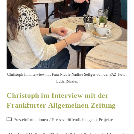
Christoph im Interview mit Frau Nicole Nadine Seliger von der FAZ. Foto:
Edda Rössler.
Christoph im Interview mit der
Frankfurter Allgemeinen Zeitung
Presseinformationen
/
Presseveröffentlichungen
/
Projekte