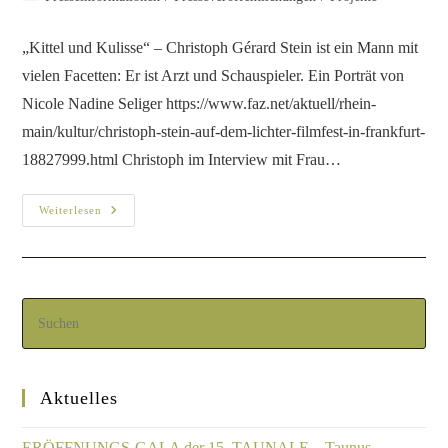
„Kittel und Kulisse“ – Christoph Gérard Stein ist ein Mann mit
vielen Facetten: Er ist Arzt und Schauspieler. Ein Porträt von
Nicole Nadine Seliger https://www.faz.net/aktuell/rhein-
main/kultur/christoph-stein-auf-dem-lichter-filmfest-in-frankfurt-
18827999.html Christoph im Interview mit Frau…
Weiterlesen
Aktuelles
ERÖFFNUNGS-GALA der 15. TAUNALE – Taunus