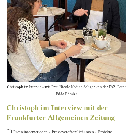
Christoph im Interview mit Frau Nicole Nadine Seliger von der FAZ. Foto:
Edda Rössler.
Christoph im Interview mit der
Frankfurter Allgemeinen Zeitung
Presseinformationen
/
Presseveröffentlichungen
/
Projekte