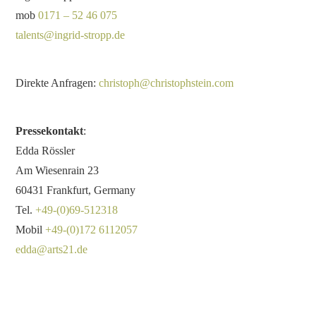
mob
0171 – 52 46 075
talents@ingrid-stropp.de
Direkte Anfragen:
christoph@christophstein.com
Pressekontakt
:
Edda Rössler
Am Wiesenrain 23
60431 Frankfurt, Germany
Tel.
+49-(0)69-512318
Mobil
+49-(0)172 6112057
edda@arts21.de