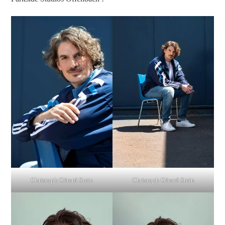
Christoph Gérard Stein
Christoph Gérard Stein