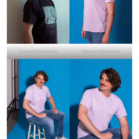
Christoph Gérard Stein
Christoph Gérard Stein