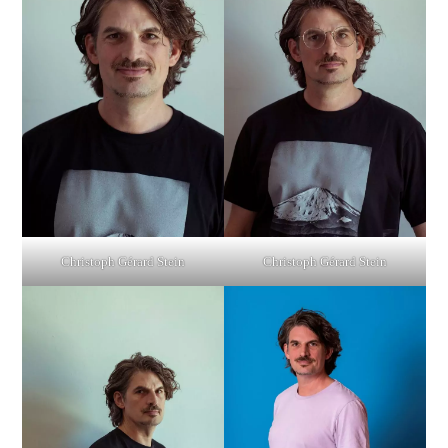
Christoph Gérard Stein
Christoph Gérard Stein