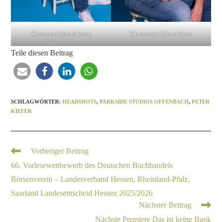
Christoph Gérard Stein
Christoph Gérard Stein
Teile diesen Beitrag
SCHLAGWÖRTER
:
HEADSHOTS
,
PARKSIDE STUDIOS OFFENBACH
,
PETER
KIEFER
Vorheriger Beitrag
66. Vorlesewettbewerb des Deutschen Buchhandels
Börsenverein – Landesverband Hessen, Rheinland-Pfalz,
Saarland Landesentscheid Hessen 2025/2026
Nächster Beitrag
Nächste Premiere Das ist keine Bank