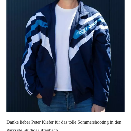
Danke lieber Peter Kiefer für das tolle Sommershooting in den
Parkside Studios Offenbach !