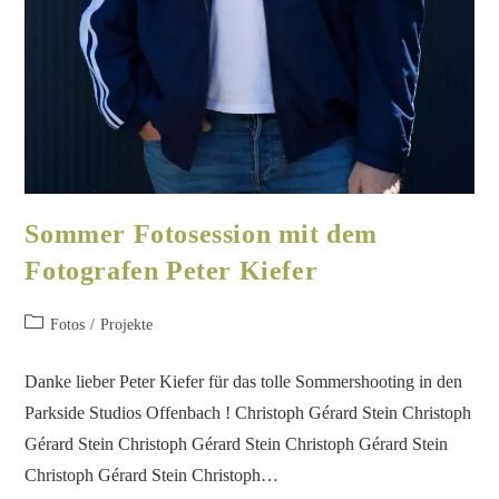
Sommer Fotosession mit dem
Fotografen Peter Kiefer
Fotos
/
Projekte
Danke lieber Peter Kiefer für das tolle Sommershooting in den
Parkside Studios Offenbach ! Christoph Gérard Stein Christoph
Gérard Stein Christoph Gérard Stein Christoph Gérard Stein
Christoph Gérard Stein Christoph…