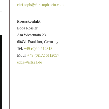
christoph@christophstein.com
Pressekontakt
:
Edda Rössler
Am Wiesenrain 23
60431 Frankfurt, Germany
Tel.
+49-(0)69-512318
Mobil
+49-(0)172 6112057
edda@arts21.de