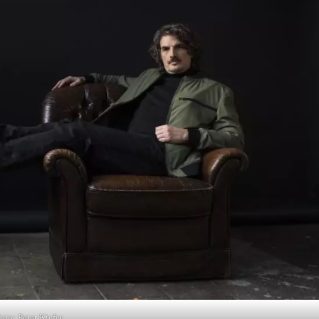
oto: Peter Kiefer