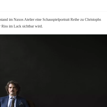
tand im Naxos Atelier eine Schauspielportrait Reihe zu Christophs
r Riss im Lack sichtbar wird.