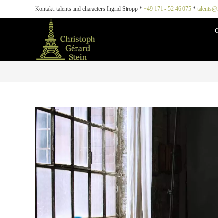
Kontakt: talents and characters Ingrid Stropp *
+49 171 - 52 46 075
*
talents@