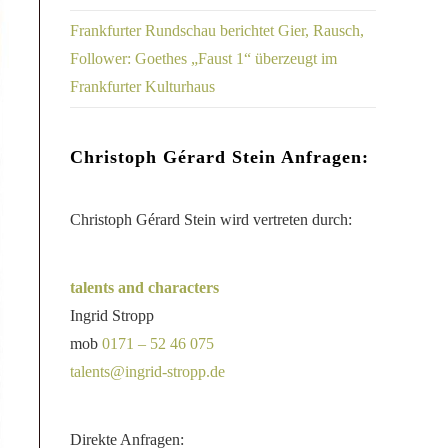
Frankfurter Rundschau berichtet Gier, Rausch,
Follower: Goethes „Faust 1“ überzeugt im
Frankfurter Kulturhaus
Christoph Gérard Stein Anfragen:
Christoph Gérard Stein wird vertreten durch:
talents and characters
Ingrid Stropp
mob
0171 – 52 46 075
talents@ingrid-stropp.de
Direkte Anfragen: