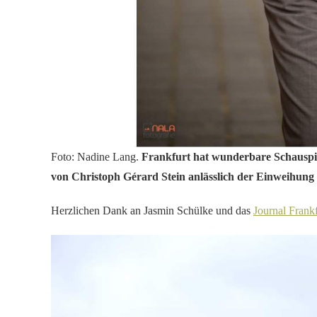
Foto: Nadine Lang.
Frankfurt hat wunderbare Schauspiel
von Christoph Gérard Stein anlässlich der Einweihung 
Herzlichen Dank an Jasmin Schülke und das
Journal Frankf