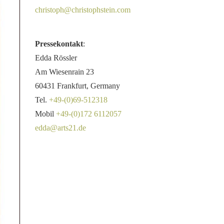
christoph@christophstein.com
Pressekontakt
:
Edda Rössler
Am Wiesenrain 23
60431 Frankfurt, Germany
Tel.
+49-(0)69-512318
Mobil
+49-(0)172 6112057
edda@arts21.de