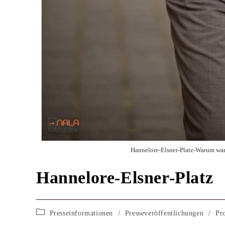
Hannelore-Elsner-Platz-Warum war
Hannelore-Elsner-Platz
Presseinformationen
/
Presseveröffentlichungen
/
Pr