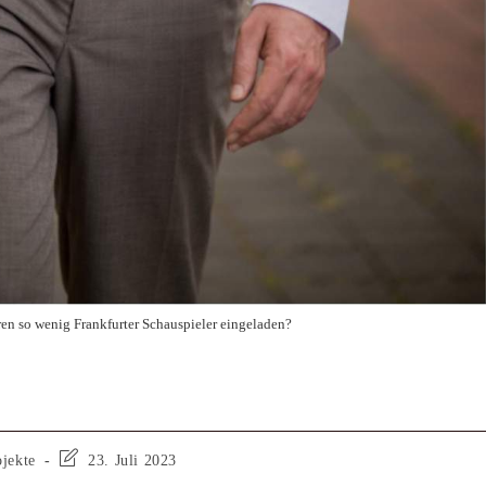
en so wenig Frankfurter Schauspieler eingeladen?
ojekte
23. Juli 2023