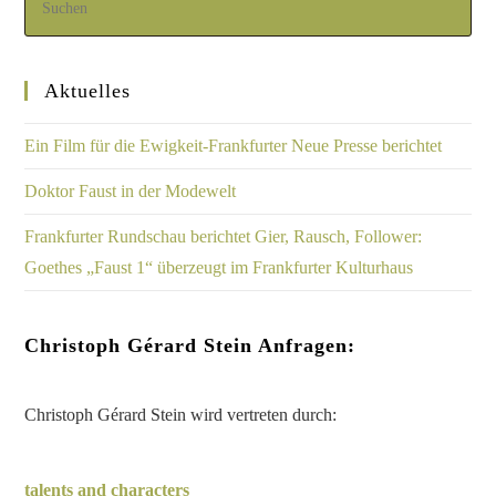
Sommer, Sonne, Filmfest München
Film/ Fernsehen
/
Projekte
Sommer, Sonne, Filmfest München