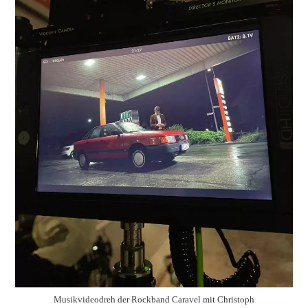
Weiterlesen
Christoph Gérard Stein im Stil der 20er Jahre Foto: Daniel Dornhöfer
Radio Live Show. Zeitreise in die