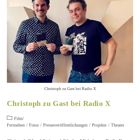
Pia Louise Jahn und Christoph Gérard Stein auf dem Laufsteg
Fashion goes Theater! Erstmals auf
dem Runway: Schauspieler