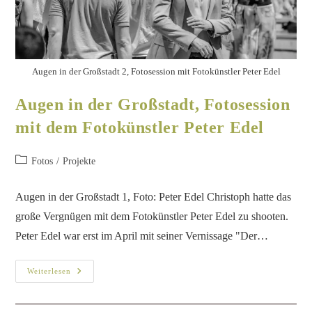
Christoph zu Gast bei Radio X