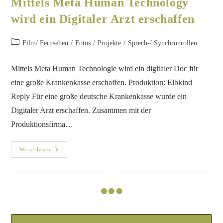
Warum waren so wenig Frankfurter Schauspieler eingeladen?
Foto: Nadine Lang. Frankfurt hat wunderbare Schauspieler, nur
werden sie nicht auf Events eingeladen. Ein Gastbeitrag von
Christoph Gérard Stein anlässlich der Einweihung…
Weiterlesen