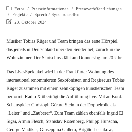
Fotos
/
Presseinformationen
/
Presseveröffentlichungen
/
Projekte
/
Sprech-/ Synchronrollen
23. Oktober 2024
Musiker Tobias Rüger und Team bringen das erste Hörspiel,
das jemals in Deutschland über den Sender lief, zurück in die
Wohnzimmer. Der Startschuss fällt am Donnerstag um 20 Uhr.
Das Live-Spektakel wird in der Frankfurter Wohnung des
international renommierten Saxofonisten und Regisseurs Tobias
Rüger zusammen mit einem zehnköpfigen künstlerischen Team
performt. Radio X überträgt die Aufführung live. Mit an Bord:
Schauspieler Christoph Gérard Stein in der Doppelrolle als
„Leiter“ und „Zauberer“. Zum Team zählen ebenfalls Ingrid El
Sigai, Armin Flesch, Stanislav Rosenberg, Philipp Hunscha,
George Madikas, Giuseppina Gallero, Brigitte Leistikow,