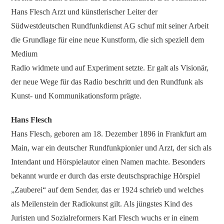
Hans Flesch Arzt und künstlerischer Leiter der
Südwestdeutschen Rundfunkdienst AG schuf mit seiner Arbeit
die Grundlage für eine neue Kunstform, die sich speziell dem
Medium
Radio widmete und auf Experiment setzte. Er galt als Visionär,
der neue Wege für das Radio beschritt und den Rundfunk als
Kunst- und Kommunikationsform prägte.
Hans Flesch
Hans Flesch, geboren am 18. Dezember 1896 in Frankfurt am
Main, war ein deutscher Rundfunkpionier und Arzt, der sich als
Intendant und Hörspielautor einen Namen machte. Besonders
bekannt wurde er durch das erste deutschsprachige Hörspiel
„Zauberei“ auf dem Sender, das er 1924 schrieb und welches
als Meilenstein der Radiokunst gilt. Als jüngstes Kind des
Juristen und Sozialreformers Karl Flesch wuchs er in einem