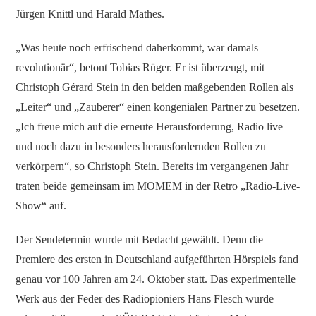
Jürgen Knittl und Harald Mathes.
„Was heute noch erfrischend daherkommt, war damals
revolutionär“, betont Tobias Rüger. Er ist überzeugt, mit
Christoph Gérard Stein in den beiden maßgebenden Rollen als
„Leiter“ und „Zauberer“ einen kongenialen Partner zu besetzen.
„Ich freue mich auf die erneute Herausforderung, Radio live
und noch dazu in besonders herausfordernden Rollen zu
verkörpern“, so Christoph Stein. Bereits im vergangenen Jahr
traten beide gemeinsam im MOMEM in der Retro „Radio-Live-
Show“ auf.
Der Sendetermin wurde mit Bedacht gewählt. Denn die
Premiere des ersten in Deutschland aufgeführten Hörspiels fand
genau vor 100 Jahren am 24. Oktober statt. Das experimentelle
Werk aus der Feder des Radiopioniers Hans Flesch wurde