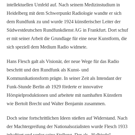
intellektuellen Umfeld auf. Nach seinem Medizinstudium in
Heidelberg mit dem Schwerpunkt Radiologie wandte er sich
dem Rundfunk zu und wurde 1924 künstlerischer Leiter der
Südwestdeutschen Rundfunkdienst AG in Frankfurt. Dort schuf
er mit seiner Arbeit die Grundlage für eine neue Kunstform, die
sich speziell dem Medium Radio widmete.
Hans Flesch galt als Visionär, der neue Wege für das Radio
beschritt und den Rundfunk als Kunst- und
Kommunikationsform prägte. In seiner Zeit als Intendant der
Funk-Stunde Berlin ab 1929 förderte er innovative
Hörspielproduktionen und arbeitete mit namhaften Künstlern
wie Bertolt Brecht und Walter Benjamin zusammen.
Doch seine fortschrittlichen Ideen stießen auf Widerstand. Nach
der Machtergreifung der Nationalsozialisten wurde Flesch 1933
inhaftiert und verlor seine Stellung. Der als „Halbjude“