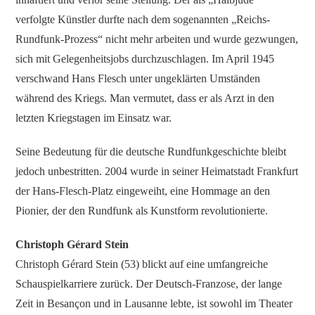
verfolgte Künstler durfte nach dem sogenannten „Reichs-
Rundfunk-Prozess“ nicht mehr arbeiten und wurde gezwungen,
sich mit Gelegenheitsjobs durchzuschlagen. Im April 1945
verschwand Hans Flesch unter ungeklärten Umständen
während des Kriegs. Man vermutet, dass er als Arzt in den
letzten Kriegstagen im Einsatz war.
Seine Bedeutung für die deutsche Rundfunkgeschichte bleibt
jedoch unbestritten. 2004 wurde in seiner Heimatstadt Frankfurt
der Hans-Flesch-Platz eingeweiht, eine Hommage an den
Pionier, der den Rundfunk als Kunstform revolutionierte.
Christoph Gérard Stein
Christoph Gérard Stein (53) blickt auf eine umfangreiche
Schauspielkarriere zurück. Der Deutsch-Franzose, der lange
Zeit in Besançon und in Lausanne lebte, ist sowohl im Theater