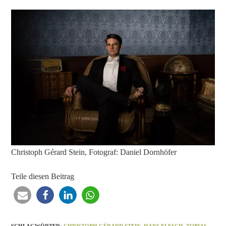
Christoph Gérard Stein, Fotograf: Daniel Dornhöfer
Teile diesen Beitrag
SCHLAGWÖRTER
:
CHRISTOPH GÉRARD STEIN
,
HANS FLESCH
,
TOBIAS