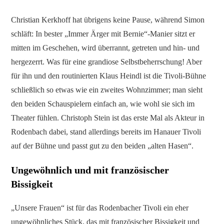
Christian Kerkhoff hat übrigens keine Pause, während Simon
schläft: In bester „Immer Ärger mit Bernie“-Manier sitzt er
mitten im Geschehen, wird überrannt, getreten und hin- und
hergezerrt. Was für eine grandiose Selbstbeherrschung! Aber
für ihn und den routinierten Klaus Heindl ist die Tivoli-Bühne
schließlich so etwas wie ein zweites Wohnzimmer; man sieht
den beiden Schauspielern einfach an, wie wohl sie sich im
Theater fühlen. Christoph Stein ist das erste Mal als Akteur in
Rodenbach dabei, stand allerdings bereits im Hanauer Tivoli
auf der Bühne und passt gut zu den beiden „alten Hasen“.
Ungewöhnlich und mit französischer
Bissigkeit
„Unsere Frauen“ ist für das Rodenbacher Tivoli ein eher
ungewöhnliches Stück, das mit französischer Bissigkeit und