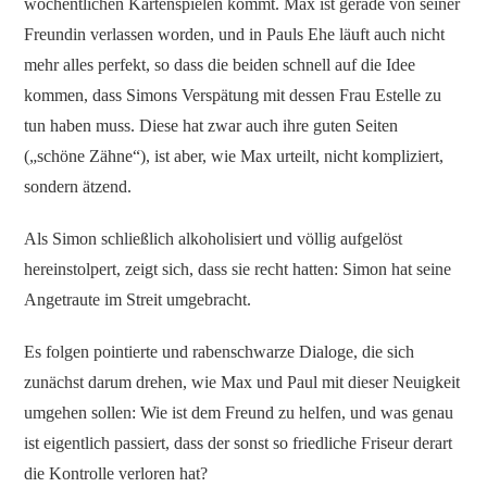
wöchentlichen Kartenspielen kommt. Max ist gerade von seiner
Freundin verlassen worden, und in Pauls Ehe läuft auch nicht
mehr alles perfekt, so dass die beiden schnell auf die Idee
kommen, dass Simons Verspätung mit dessen Frau Estelle zu
tun haben muss. Diese hat zwar auch ihre guten Seiten
(„schöne Zähne“), ist aber, wie Max urteilt, nicht kompliziert,
sondern ätzend.
Als Simon schließlich alkoholisiert und völlig aufgelöst
hereinstolpert, zeigt sich, dass sie recht hatten: Simon hat seine
Angetraute im Streit umgebracht.
Es folgen pointierte und rabenschwarze Dialoge, die sich
zunächst darum drehen, wie Max und Paul mit dieser Neuigkeit
umgehen sollen: Wie ist dem Freund zu helfen, und was genau
ist eigentlich passiert, dass der sonst so friedliche Friseur derart
die Kontrolle verloren hat?