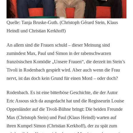
Quelle: Tanja Bruske-Guth. (Christoph Gérard Stein, Klaus
Heindl und Christian Kerkhoff)
An allem sind die Frauen schuld – dieser Meinung sind
zumindest Max, Paul und Simon in der rabenschwarzen
französischen Komödie „Unsere Frauen“, die derzeit im Stein’s
Tivoli in Rodenbach gespielt wird. Aber auch wenn die Frau
nervt, ist das doch kein Grund für einen Mord – oder doch?
Rodenbach. Es ist eine bitterböse Geschichte, die der Autor
Eric Assous sich da ausgedacht hat und die Regisseurin Louise
Oppenländer auf die Tivoli-Bühne bringt: Die beiden Freunde
Max (Christoph Stein) und Paul (Klaus Heindl) warten auf
ihren Kumpel Simon (Christian Kerkhoff), der zu spät zum