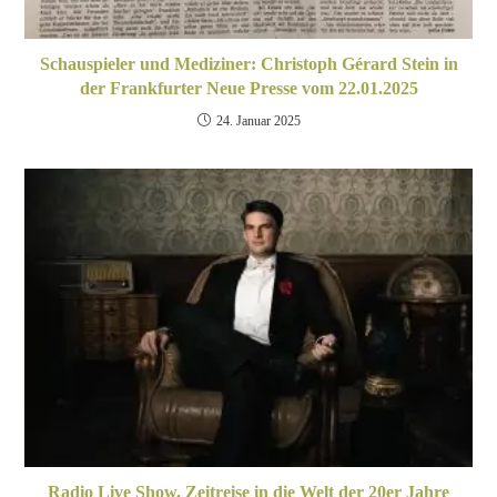
Schauspieler und Mediziner: Christoph Gérard Stein in
der Frankfurter Neue Presse vom 22.01.2025
24. Januar 2025
Radio Live Show. Zeitreise in die Welt der 20er Jahre