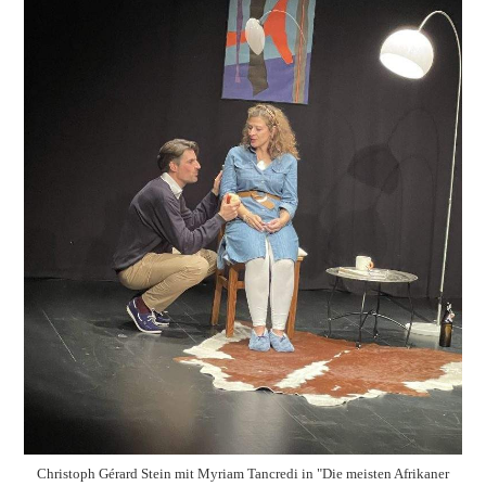
Christoph Gérard Stein mit Myriam Tancredi in "Die meisten Afrikaner