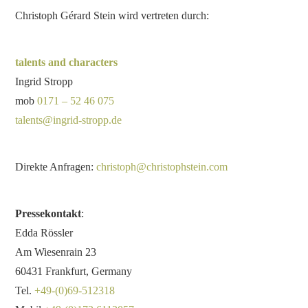
Christoph Gérard Stein wird vertreten durch:
talents and characters
Ingrid Stropp
mob
0171 – 52 46 075
talents@ingrid-stropp.de
Direkte Anfragen:
christoph@christophstein.com
Pressekontakt
:
Edda Rössler
Am Wiesenrain 23
60431 Frankfurt, Germany
Tel.
+49-(0)69-512318