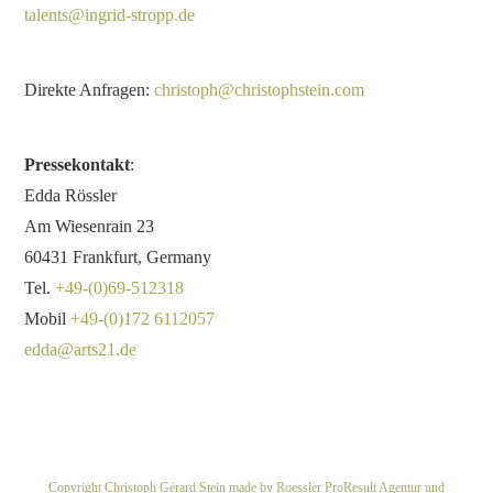
talents@ingrid-stropp.de
Direkte Anfragen:
christoph@christophstein.com
Pressekontakt
:
Edda Rössler
Am Wiesenrain 23
60431 Frankfurt, Germany
Tel.
+49-(0)69-512318
Mobil
+49-(0)172 6112057
edda@arts21.de
Copyright Christoph Gérard Stein made by Roessler ProResult Agentur und