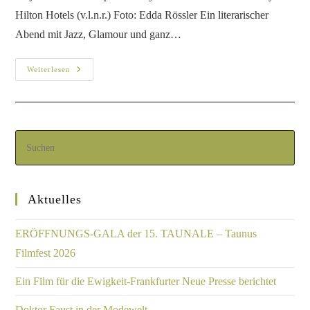
Hilton Hotels (v.l.n.r.) Foto: Edda Rössler Ein literarischer
Abend mit Jazz, Glamour und ganz…
Weiterlesen
Aktuelles
ERÖFFNUNGS-GALA der 15. TAUNALE – Taunus
Filmfest 2026
Ein Film für die Ewigkeit-Frankfurter Neue Presse berichtet
Doktor Faust in der Modewelt