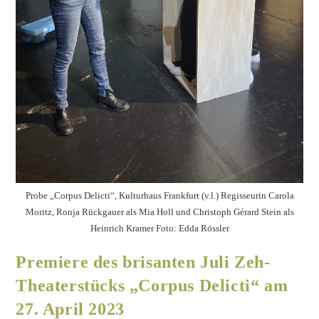
Probe „Corpus Delicti“, Kulturhaus Frankfurt (v.l.) Regisseurin Carola
Moritz, Ronja Rückgauer als Mia Holl und Christoph Gérard Stein als
Heinrich Kramer Foto: Edda Rössler
Premiere des brisanten Juli Zeh-
Theaterstücks „Corpus Delicti“ am
27. April 2023