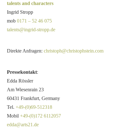
talents and characters
Ingrid Stropp
mob
0171 – 52 46 075
talents@ingrid-stropp.de
Direkte Anfragen:
christoph@christophstein.com
Pressekontakt
:
Edda Rössler
Am Wiesenrain 23
60431 Frankfurt, Germany
Tel.
+49-(0)69-512318
Mobil
+49-(0)172 6112057
edda@arts21.de