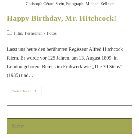
Christoph Gérard Stein, Fotograph: Michael Zellmer
Happy Birthday, Mr. Hitchcock!
Film/ Fernsehen
/
Fotos
Lasst uns heute den berühmten Regisseur Alfred Hitchcock
feiern. Er wurde vor 125 Jahren, am 13. August 1899, in
London geboren. Bereits im Frühwerk wie „The 39 Steps"
(1935) und…
Weiterlesen