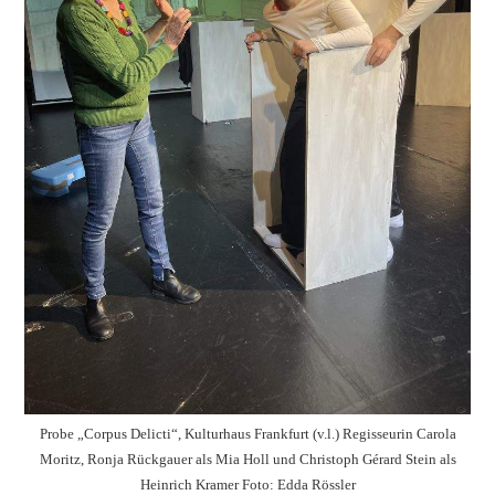
Probe „Corpus Delicti“, Kulturhaus Frankfurt (v.l.) Regisseurin Carola
Moritz, Ronja Rückgauer als Mia Holl und Christoph Gérard Stein als
Heinrich Kramer Foto: Edda Rössler