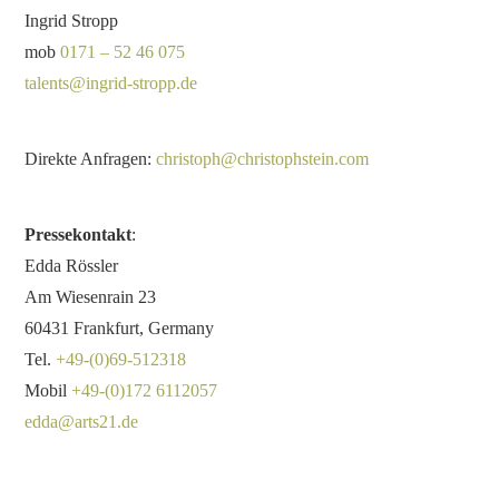
Ingrid Stropp
mob
0171 – 52 46 075
talents@ingrid-stropp.de
Direkte Anfragen:
christoph@christophstein.com
Pressekontakt
:
Edda Rössler
Am Wiesenrain 23
60431 Frankfurt, Germany
Tel.
+49-(0)69-512318
Mobil
+49-(0)172 6112057
edda@arts21.de