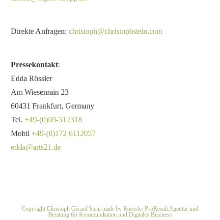
Direkte Anfragen:
christoph@christophstein.com
Pressekontakt
:
Edda Rössler
Am Wiesenrain 23
60431 Frankfurt, Germany
Tel.
+49-(0)69-512318
Mobil
+49-(0)172 6112057
edda@arts21.de
Copyright Christoph Gérard Stein made by Roessler ProResult Agentur und
Beratung für Kommunikation und Digitales Business