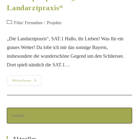
Landarztpraxis“
Film/ Fernsehen
/
Projekte
„Die Landarztpraxis“, SAT.1 Hallo, ihr Lieben! Was für ein
graues Wetter! Da lobe ich mir das sonnige Bayern,
insbesondere die wunderschöne Gegend um den Schliersee.
Dort spielt nämlich die SAT.1…
Weiterlesen
Aktuelles