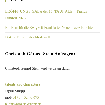
ERÖFFNUNGS-GALA der 15. TAUNALE – Taunus
Filmfest 2026
Ein Film für die Ewigkeit-Frankfurter Neue Presse berichtet
Doktor Faust in der Modewelt
Christoph Gérard Stein Anfragen:
Christoph Gérard Stein wird vertreten durch:
talents and characters
Ingrid Stropp
mob
0171 – 52 46 075
talents@ingrid-stropp.de