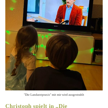
"Die Landarztpraxis" mit mir wird ausgestrahlt
Christoph spielt in „Die