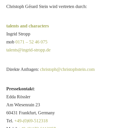
Christoph Gérard Stein wird vertreten durch:
talents and characters
Ingrid Stropp
mob
0171 – 52 46 075
talents@ingrid-stropp.de
Direkte Anfragen:
christoph@christophstein.com
Pressekontakt
:
Edda Rössler
Am Wiesenrain 23
60431 Frankfurt, Germany
Tel.
+49-(0)69-512318