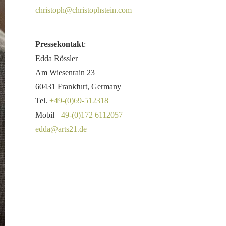
christoph@christophstein.com
Pressekontakt
:
Edda Rössler
Am Wiesenrain 23
60431 Frankfurt, Germany
Tel.
+49-(0)69-512318
Mobil
+49-(0)172 6112057
edda@arts21.de