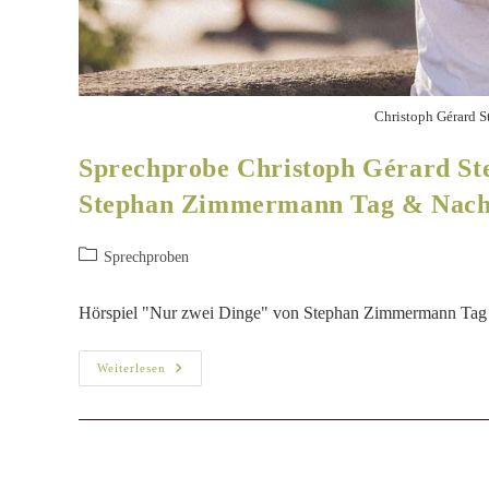
Christoph Gérard S
Sprechprobe Christoph Gérard Ste
Stephan Zimmermann Tag & Nach
Sprechproben
Hörspiel "Nur zwei Dinge" von Stephan Zimmermann Tag
Weiterlesen