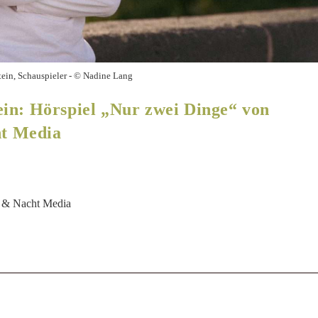
tein, Schauspieler - © Nadine Lang
in: Hörspiel „Nur zwei Dinge“ von
t Media
 & Nacht Media