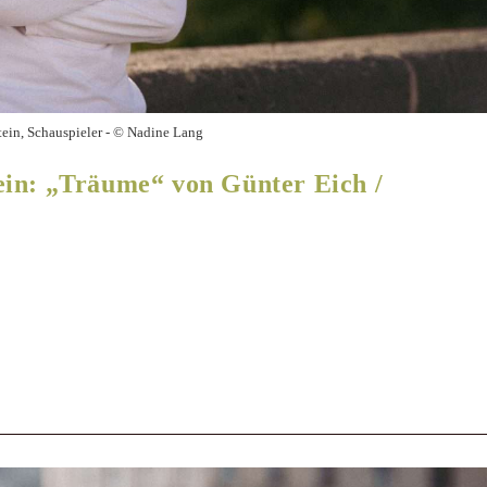
tein, Schauspieler - © Nadine Lang
in: „Träume“ von Günter Eich /