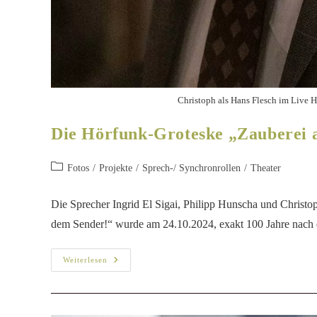
Christoph als Hans Flesch im Live H
Die Hörfunk-Groteske „Zauberei 
Fotos
/
Projekte
/
Sprech-/ Synchronrollen
/
Theater
Die Sprecher Ingrid El Sigai, Philipp Hunscha und Christo
dem Sender!“ wurde am 24.10.2024, exakt 100 Jahre nach 
Weiterlesen