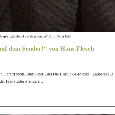
örspiel „Zauberei auf dem Sender“, Bild: Peter Edel
auf dem Sender!“ von Hans Flesch
ph Gérard Stein, Bild: Peter Edel Die Hörfunk-Groteske „Zauberei auf
der Frankfurter Premiere,…