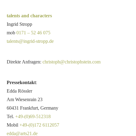
talents and characters
Ingrid Stropp
mob
0171 – 52 46 075
talents@ingrid-stropp.de
Direkte Anfragen:
christoph@christophstein.com
Pressekontakt
:
Edda Rössler
Am Wiesenrain 23
60431 Frankfurt, Germany
Tel.
+49-(0)69-512318
Mobil
+49-(0)172 6112057
edda@arts21.de