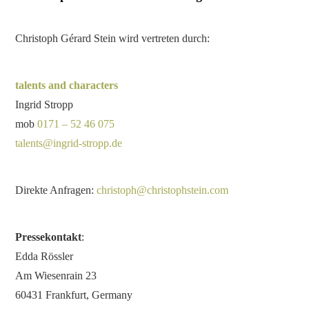
Christoph Gérard Stein wird vertreten durch:
talents and characters
Ingrid Stropp
mob
0171 – 52 46 075
talents@ingrid-stropp.de
Direkte Anfragen:
christoph@christophstein.com
Pressekontakt
:
Edda Rössler
Am Wiesenrain 23
60431 Frankfurt, Germany