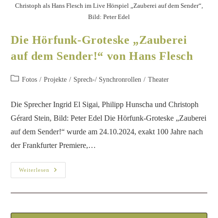
Christoph als Hans Flesch im Live Hörspiel „Zauberei auf dem Sender“,
Bild: Peter Edel
Die Hörfunk-Groteske „Zauberei
auf dem Sender!“ von Hans Flesch
Fotos
/
Projekte
/
Sprech-/ Synchronrollen
/
Theater
Die Sprecher Ingrid El Sigai, Philipp Hunscha und Christoph
Gérard Stein, Bild: Peter Edel Die Hörfunk-Groteske „Zauberei
auf dem Sender!“ wurde am 24.10.2024, exakt 100 Jahre nach
der Frankfurter Premiere,…
Weiterlesen