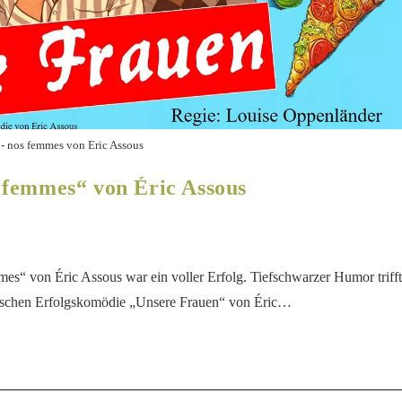
 - nos femmes von Eric Assous
 femmes“ von Éric Assous
“ von Éric Assous war ein voller Erfolg. Tiefschwarzer Humor trifft
nzösischen Erfolgskomödie „Unsere Frauen“ von Éric…