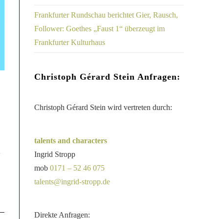
Frankfurter Rundschau berichtet Gier, Rausch,
Follower: Goethes „Faust 1“ überzeugt im
Frankfurter Kulturhaus
Christoph Gérard Stein Anfragen:
Christoph Gérard Stein wird vertreten durch:
talents and characters
Ingrid Stropp
mob
0171 – 52 46 075
talents@ingrid-stropp.de
Direkte Anfragen: