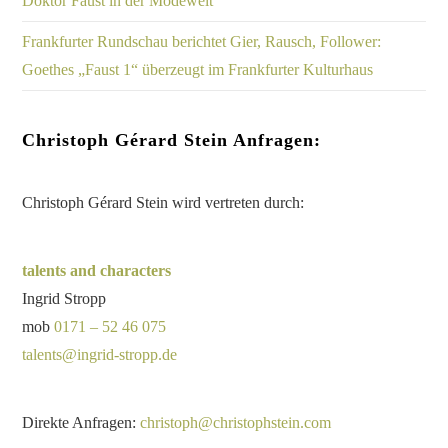
Doktor Faust in der Modewelt
Frankfurter Rundschau berichtet Gier, Rausch, Follower:
Goethes „Faust 1“ überzeugt im Frankfurter Kulturhaus
Christoph Gérard Stein Anfragen:
Christoph Gérard Stein wird vertreten durch:
talents and characters
Ingrid Stropp
mob
0171 – 52 46 075
talents@ingrid-stropp.de
Direkte Anfragen:
christoph@christophstein.com