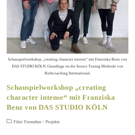
Schauspielworkshop „creating character intense“ mit Franziska Benz von
DAS STUDIO KÖLN. Grundlage ist die Source Tuning Methode von
Rothcoaching International.
Schauspielworkshop „creating
character intense“ mit Franziska
Benz von DAS STUDIO KÖLN
Film/ Fernsehen
/
Projekte