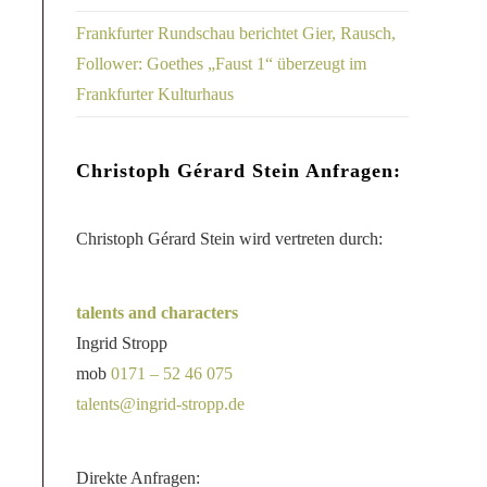
Frankfurter Rundschau berichtet Gier, Rausch,
Follower: Goethes „Faust 1“ überzeugt im
Frankfurter Kulturhaus
Christoph Gérard Stein Anfragen:
Christoph Gérard Stein wird vertreten durch:
talents and characters
Ingrid Stropp
mob
0171 – 52 46 075
talents@ingrid-stropp.de
Direkte Anfragen: