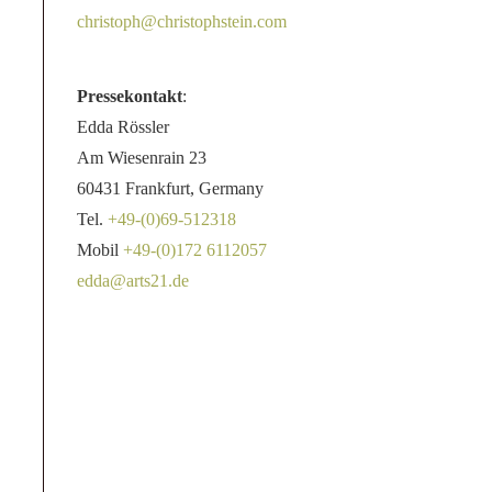
christoph@christophstein.com
Pressekontakt
:
Edda Rössler
Am Wiesenrain 23
60431 Frankfurt, Germany
Tel.
+49-(0)69-512318
Mobil
+49-(0)172 6112057
edda@arts21.de