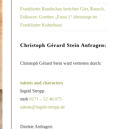
Frankfurter Rundschau berichtet Gier, Rausch,
Follower: Goethes „Faust 1“ überzeugt im
Frankfurter Kulturhaus
Christoph Gérard Stein Anfragen:
Christoph Gérard Stein wird vertreten durch:
talents and characters
Ingrid Stropp
mob
0171 – 52 46 075
talents@ingrid-stropp.de
Direkte Anfragen: