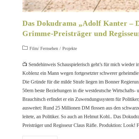
Das Dokudrama „Adolf Kanter – De
Grimme-Preisträger und Regisseur
Film/ Fernsehen
/
Projekte
📺 Sendehinweis Schauspielerisch geht’s für mich wieder 
Koblenz ein Mann wegen fortgesetzter schwerer geheimdiens
Die Gründe für die milde Strafe liegen im Bonner Regierun
50ern beste Beziehungen in die westdeutsche Wirtschafts-
Brauchitsch erfindet er ein Zuwendungssystem für Politike
ausweitet: Rund 25 Millionen DM flossen aus den schwarze
leitete, an Politiker. So auch an Helmut Kohl.. Das Dokud
Preisträger und Regisseur Claus Räfle. Produktion: Loo