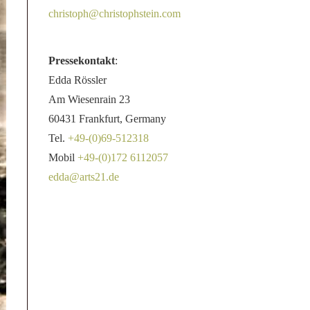
christoph@christophstein.com
Pressekontakt
:
Edda Rössler
Am Wiesenrain 23
60431 Frankfurt, Germany
Tel.
+49-(0)69-512318
Mobil
+49-(0)172 6112057
edda@arts21.de