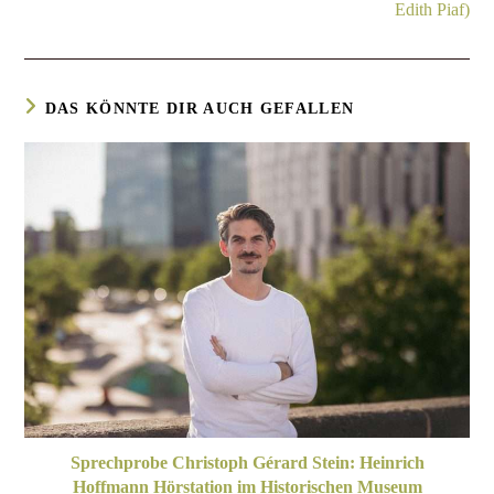
Edith Piaf)
DAS KÖNNTE DIR AUCH GEFALLEN
Sprechprobe Christoph Gérard Stein: Heinrich
Hoffmann Hörstation im Historischen Museum