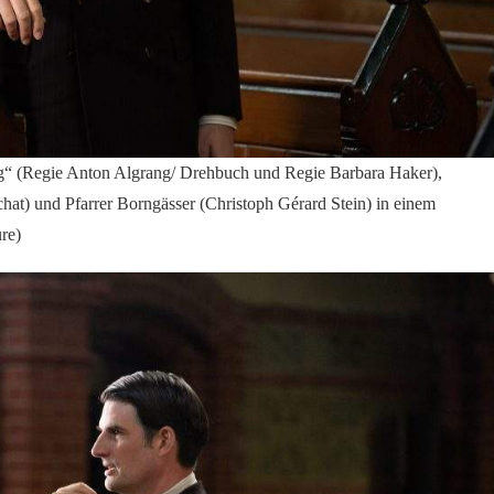
g“ (Regie Anton Algrang/ Drehbuch und Regie Barbara Haker),
chat) und Pfarrer Borngässer (Christoph Gérard Stein) in einem
re)