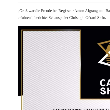
„Groß war die Freude bei Regisseur Anton Algrang und Bar
erfuhren“, berichtet Schauspieler Christoph Gérard Stein.