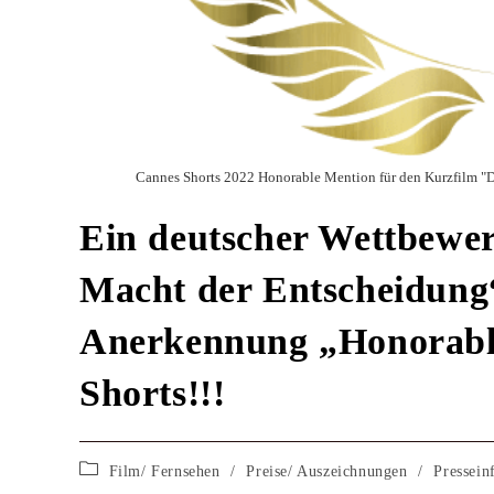
Cannes Shorts 2022 Honorable Mention für den Kurzfilm "Di
Ein deutscher Wettbewer
Macht der Entscheidung“
Anerkennung „Honorabl
Shorts!!!
Film/ Fernsehen
/
Preise/ Auszeichnungen
/
Pressein