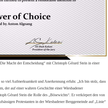
ie Macht der Entscheidung“ mit Christoph Gérard Stein in einer
 so viel Aufmerksamkeit und Anerkennung erfuhr. „Ich bin stolz, dass
ilm, der auf einer wahren Geschichte einer Wiesbadener
oph Gérard Stein die Rolle des „Bösewichts“. Er verkörpert den von
ufsässigen Protestanten in der Wiesbadener Berggemeinde auf „Linie“