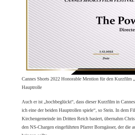
Cannes Shorts 2022 Honorable Mention für den Kurzfilm „D
Hauptrolle
Auch er ist „hochbeglückt“, dass dieser Kurzfilm in Cannes
ich eine der beiden Hauptrollen spiele“, so Stein. In dem F
Kirchengemeinde im Dritten Reich basiert, übernahm Christ
den NS-Chargen eingeführten Pfarrer Borngässer, der die a