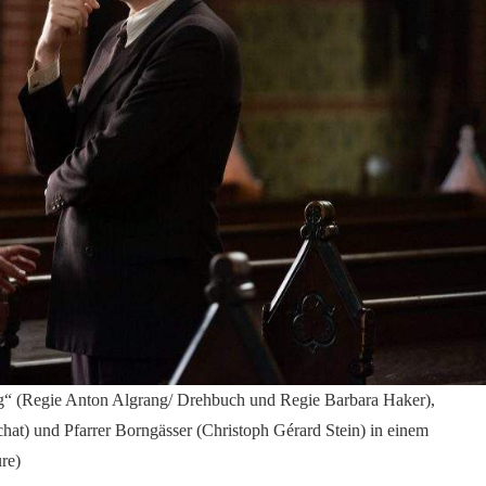
g“ (Regie Anton Algrang/ Drehbuch und Regie Barbara Haker),
chat) und Pfarrer Borngässer (Christoph Gérard Stein) in einem
re)