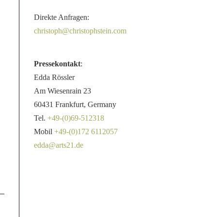
Direkte Anfragen:
christoph@christophstein.com
Pressekontakt
:
Edda Rössler
Am Wiesenrain 23
60431 Frankfurt, Germany
Tel.
+49-(0)69-512318
Mobil
+49-(0)172 6112057
edda@arts21.de