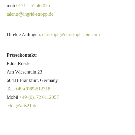
mob
0171 – 52 46 075
talents@ingrid-stropp.de
Direkte Anfragen:
christoph@christophstein.com
Pressekontakt
:
Edda Rössler
Am Wiesenrain 23
60431 Frankfurt, Germany
Tel.
+49-(0)69-512318
Mobil
+49-(0)172 6112057
edda@arts21.de