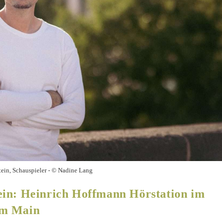
tein, Schauspieler - © Nadine Lang
ein: Heinrich Hoffmann Hörstation im
am Main