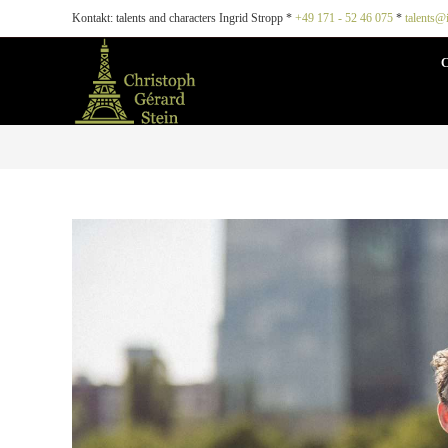
Kontakt: talents and characters Ingrid Stropp *
+49 171 - 52 46 075
*
talents@