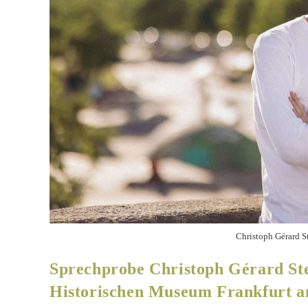
Christoph Gérard S
Sprechprobe Christoph Gérard St
Historischen Museum Frankfurt 